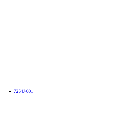
7254J-001