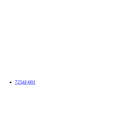
7254J-001