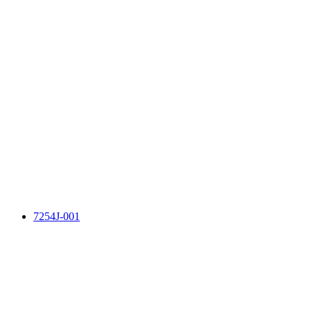
7254J-001