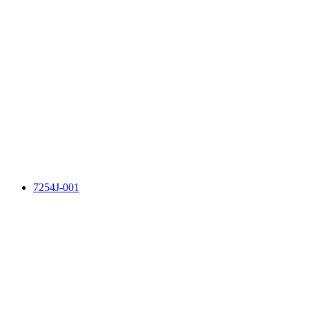
7254J-001