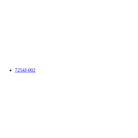
7254J-002