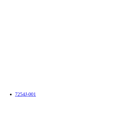
7254J-001