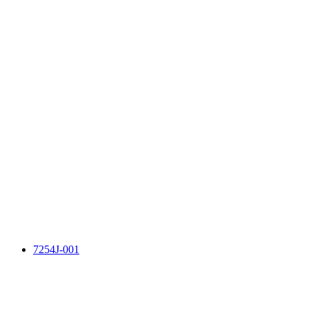
7254J-001