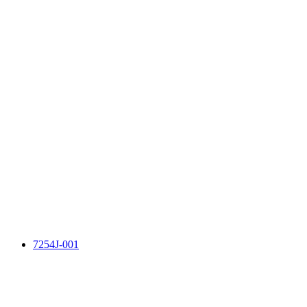
7254J-001