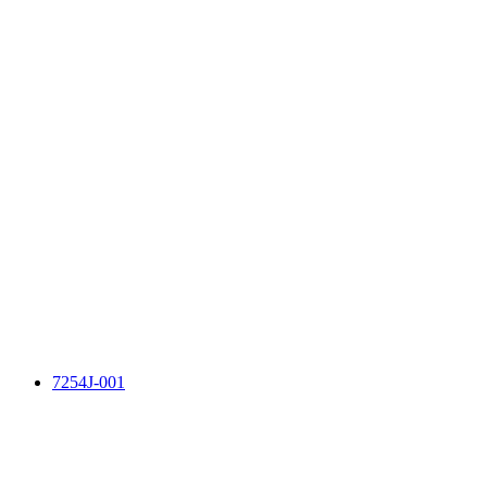
7254J-001