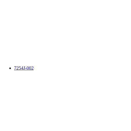
7254J-002