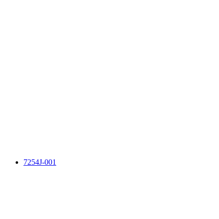
7254J-001