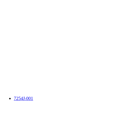
7254J-001