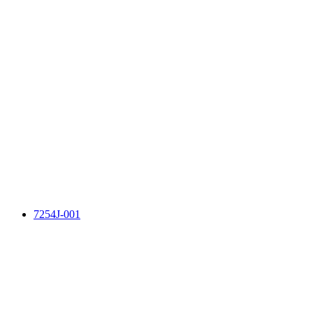
7254J-001