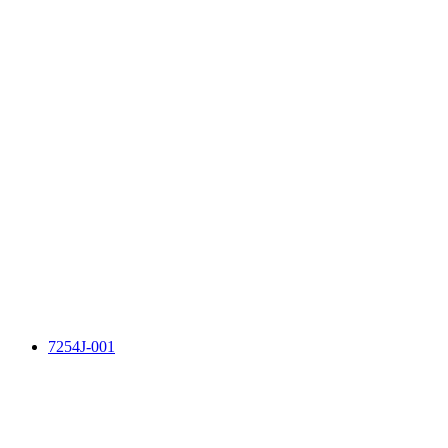
7254J-001