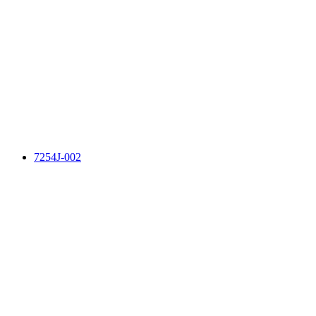
7254J-002