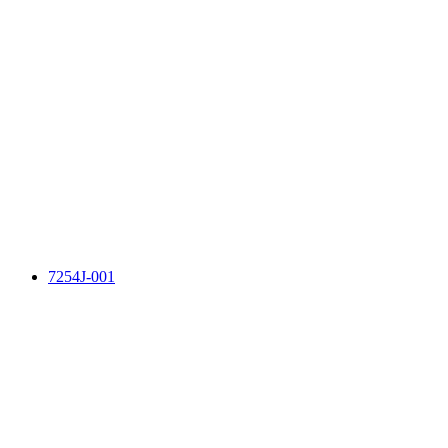
7254J-001