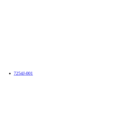
7254J-001