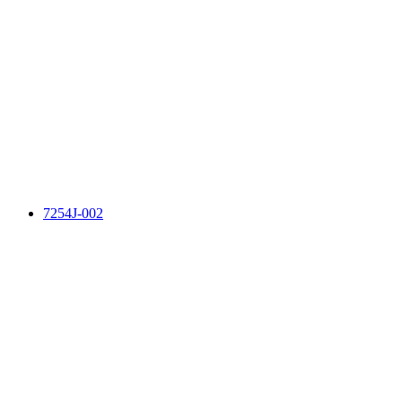
7254J-002