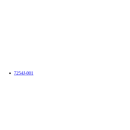
7254J-001