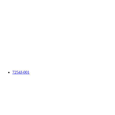
7254J-001