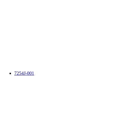
7254J-001