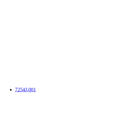
7254J-001