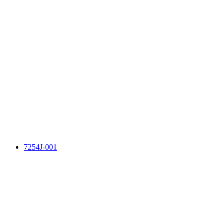
7254J-001