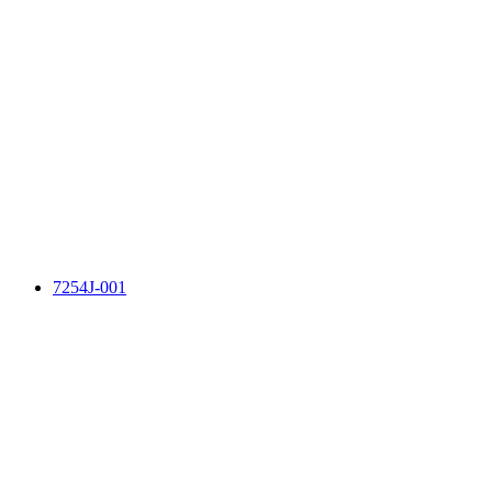
7254J-001