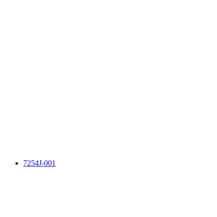
7254J-001