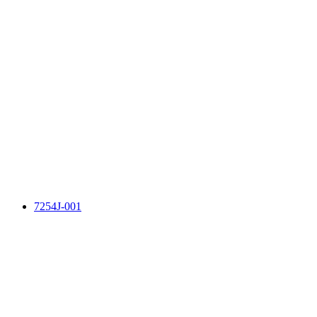
7254J-001