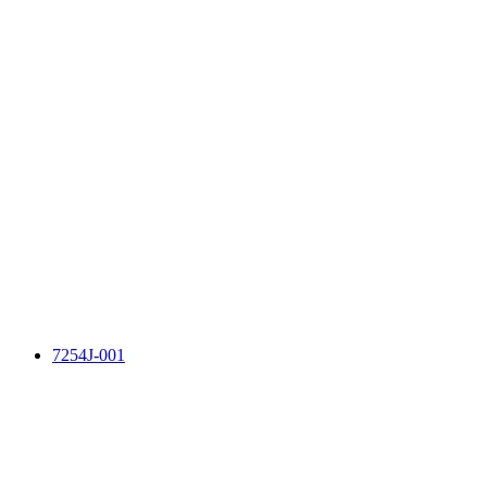
7254J-001