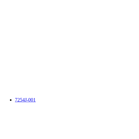
7254J-001