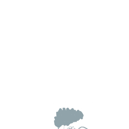
8263C014 h