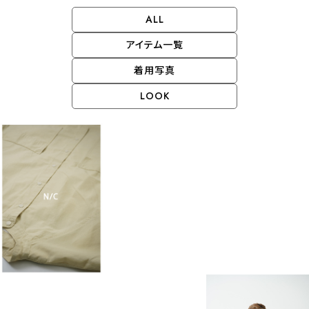
ALL
アイテム一覧
着用写真
LOOK