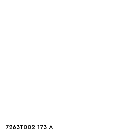
7263T002 173 A
7