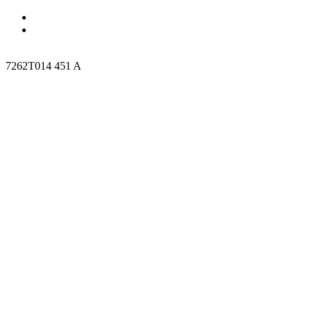
7262T014 451 A
7