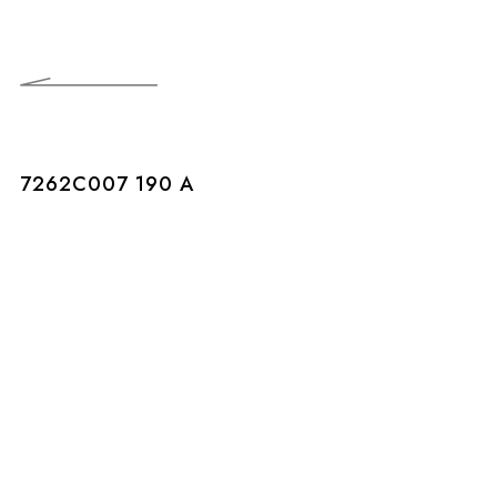
7262C007 190 A
7