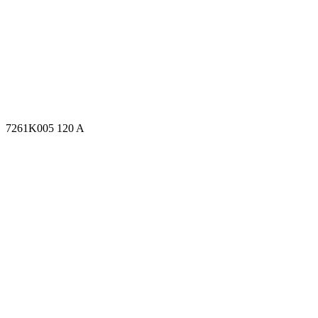
7261K005 120 A