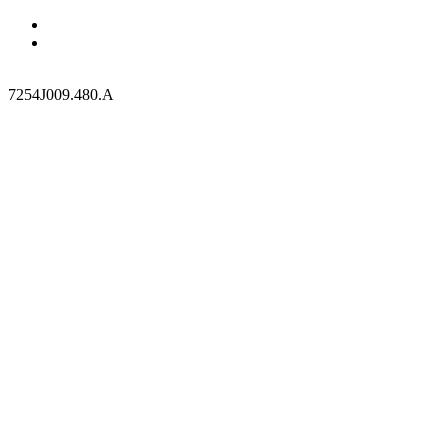
7254J009.480.A