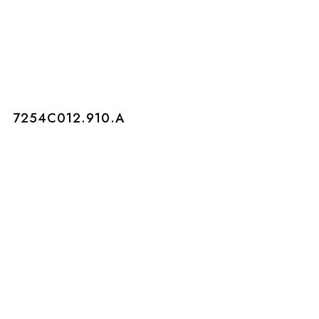
7254C012.910.A
7