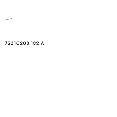
7231C208 182 A
7