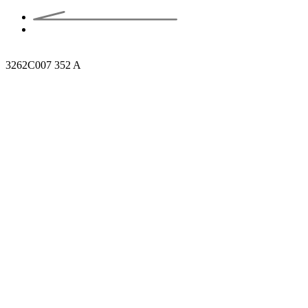
3262C007 352 A