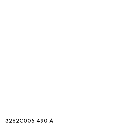
3262C005 490 A
3