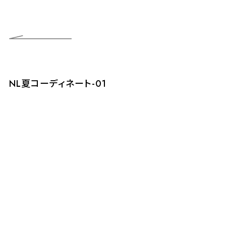
NL夏コーディネート-01
N