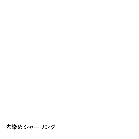
先染めシャーリング
先