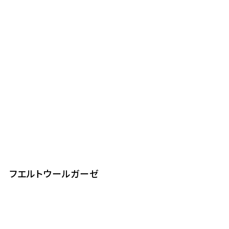
フエルトウールガーゼ
フ