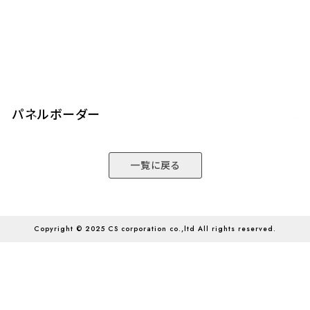
パネルボーダー
ハ
一覧に戻る
Copyright © 2025 CS corporation co.,ltd All rights reserved.