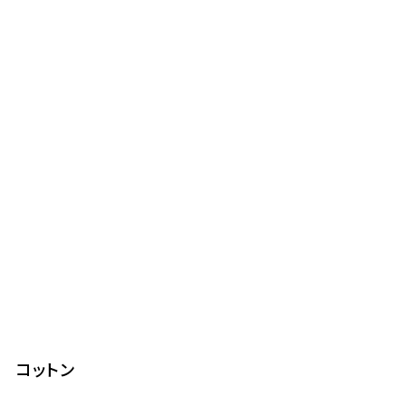
コットン
7