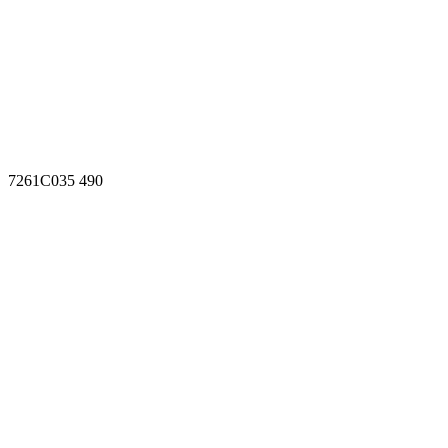
7261C035 490