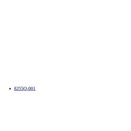
8255O-001