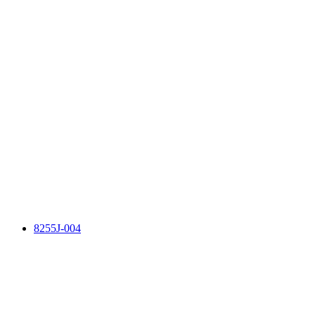
8255J-004