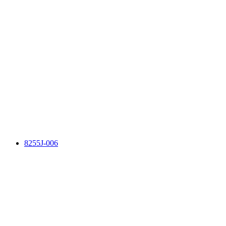
8255J-006