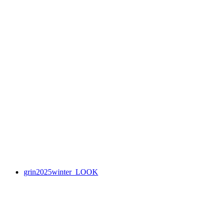
grin2025winter_LOOK