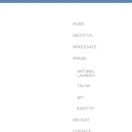
HOME
ABOUT US
WHOLESALE
BRAND
NATURAL
LAUNDRY
Clip.tab
grin
KINOTTO
RECRUIT
CONTACT