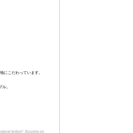
地にこだわっています。
プル。
tural texture”, focusing on